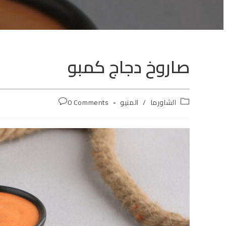
صاروخ دجاج كمبو
الشاورما
/
المنيو
0 Comments