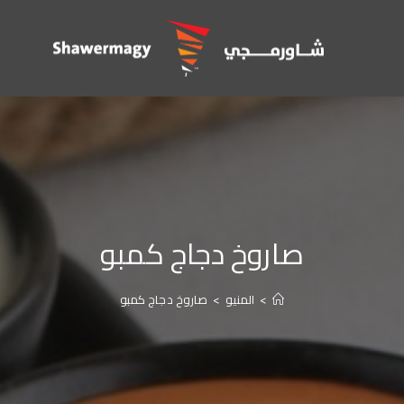
صاروخ دجاج كمبو
>
المنيو
>
صاروخ دجاج كمبو